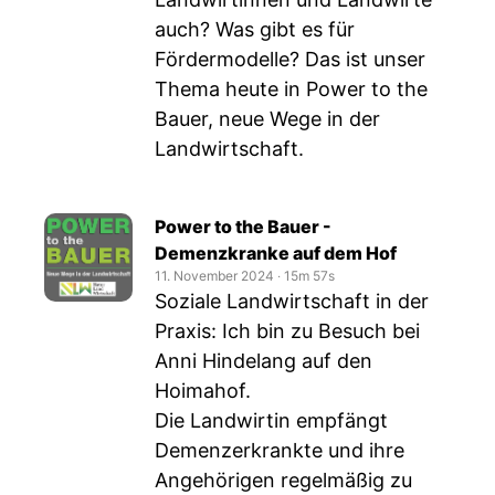
auch? Was gibt es für
Fördermodelle? Das ist unser
Thema heute in Power to the
Bauer, neue Wege in der
Landwirtschaft.
Power to the Bauer -
Demenzkranke auf dem Hof
11. November 2024
‧
15m 57s
Soziale Landwirtschaft in der
Praxis: Ich bin zu Besuch bei
Anni Hindelang auf den
Hoimahof.
Die Landwirtin empfängt
Demenzerkrankte und ihre
Angehörigen regelmäßig zu