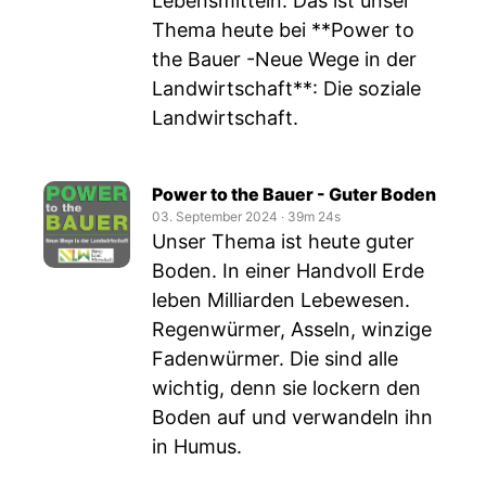
Lebensmitteln. Das ist unser
Thema heute bei **Power to
the Bauer -Neue Wege in der
Landwirtschaft**: Die soziale
Landwirtschaft.
Power to the Bauer - Guter Boden
03. September 2024
‧
39m 24s
Unser Thema ist heute guter
Boden. In einer Handvoll Erde
leben Milliarden Lebewesen.
Regenwürmer, Asseln, winzige
Fadenwürmer. Die sind alle
wichtig, denn sie lockern den
Boden auf und verwandeln ihn
in Humus.