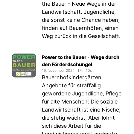
the Bauer - Neue Wege in der
Landwirtschaft. Jugendliche,
die sonst keine Chance haben,
finden auf Bauernhöfen, einen
Weg zurück in die Gesellschaft.
Power to the Bauer - Wege durch
den Förderdschungel
19. November 2024
‧
17m 40s
Bauernhofkindergärten,
Angebote für straffällig
gewordene Jugendliche, Pflege
für alte Menschen: Die soziale
Landwirtschaft ist eine Nische,
die stetig wächst, Aber lohnt
sich diese Arbeit für die
Landwirtinnen und Landwirte