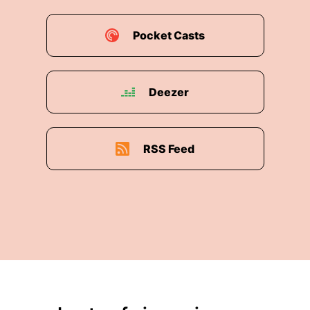
Pocket Casts
Deezer
RSS Feed