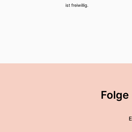
ist freiwillig.
Folge
E