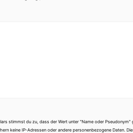
ars stimmst du zu, dass der Wert unter "Name oder Pseudonym" ge
chern keine IP-Adressen oder andere personenbezogene Daten. D