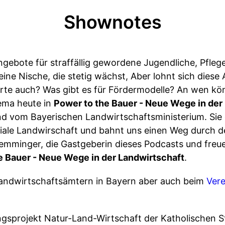
Shownotes
gebote für straffällig gewordene Jugendliche, Pflege
eine Nische, die stetig wächst, Aber lohnt sich diese A
rte auch? Was gibt es für Fördermodelle? An wen kö
ema heute in
Power to the Bauer - Neue Wege in der
d vom Bayerischen Landwirtschaftsministerium. Sie 
ale Landwirschaft und bahnt uns einen Weg durch d
emminger, die Gastgeberin dieses Podcasts und freue
e Bauer - Neue Wege in der Landwirtschaft
.
Landwirtschaftsämtern in Bayern aber auch beim
Vere
ngsprojekt Natur-Land-Wirtschaft der Katholischen 