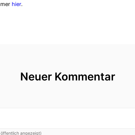
immer
hier
.
Neuer Kommentar
ffentlich angezeigt)