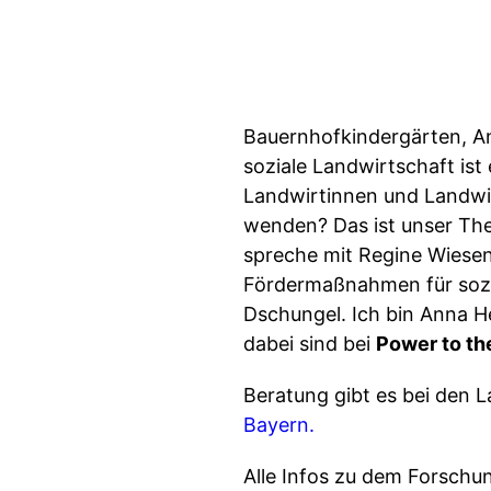
Bauernhofkindergärten, An
soziale Landwirtschaft ist 
Landwirtinnen und Landwi
wenden? Das ist unser Th
spreche mit Regine Wiesen
Fördermaßnahmen für sozi
Dschungel. Ich bin Anna H
dabei sind bei
Power to th
Beratung gibt es bei den 
Bayern.
Alle Infos zu dem Forschu