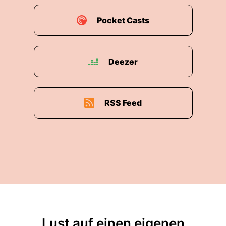
Pocket Casts
Deezer
RSS Feed
Lust auf einen eigenen